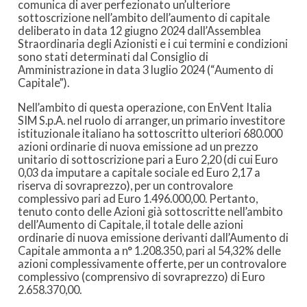
comunica di aver perfezionato un’ulteriore
sottoscrizione nell’ambito dell’aumento di capitale
deliberato in data 12 giugno 2024 dall’Assemblea
Straordinaria degli Azionisti e i cui termini e condizioni
sono stati determinati dal Consiglio di
Amministrazione in data 3 luglio 2024 (“Aumento di
Capitale”).
Nell’ambito di questa operazione, con EnVent Italia
SIM S.p.A. nel ruolo di arranger, un primario investitore
istituzionale italiano ha sottoscritto ulteriori 680.000
azioni ordinarie di nuova emissione ad un prezzo
unitario di sottoscrizione pari a Euro 2,20 (di cui Euro
0,03 da imputare a capitale sociale ed Euro 2,17 a
riserva di sovraprezzo), per un controvalore
complessivo pari ad Euro 1.496.000,00. Pertanto,
tenuto conto delle Azioni già sottoscritte nell’ambito
dell’Aumento di Capitale, il totale delle azioni
ordinarie di nuova emissione derivanti dall’Aumento di
Capitale ammonta a n° 1.208.350, pari al 54,32% delle
azioni complessivamente offerte, per un controvalore
complessivo (comprensivo di sovraprezzo) di Euro
2.658.370,00.