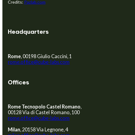
Credits:
Pazlab.com
Headquarters
Rome
, 00198 Giulio Caccini, 1
rome.office@cube-labs.com
Offices
Rome Tecnopolo Castel Romano
,
00128 Via di Castel Romano, 100
rome.office@cube-labs.com
Milan
, 20158 Via Legnone, 4