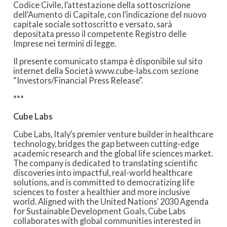
Codice Civile, l’attestazione della sottoscrizione
dell’Aumento di Capitale, con l’indicazione del nuovo
capitale sociale sottoscritto e versato, sarà
depositata presso il competente Registro delle
Imprese nei termini di legge.
Il presente comunicato stampa è disponibile sul sito
internet della Società www.cube-labs.com sezione
“Investors/Financial Press Release”.
***
Cube Labs
Cube Labs, Italy’s premier venture builder in healthcare
technology, bridges the gap between cutting-edge
academic research and the global life sciences market.
The company is dedicated to translating scientific
discoveries into impactful, real-world healthcare
solutions, and is committed to democratizing life
sciences to foster a healthier and more inclusive
world. Aligned with the United Nations’ 2030 Agenda
for Sustainable Development Goals, Cube Labs
collaborates with global communities interested in