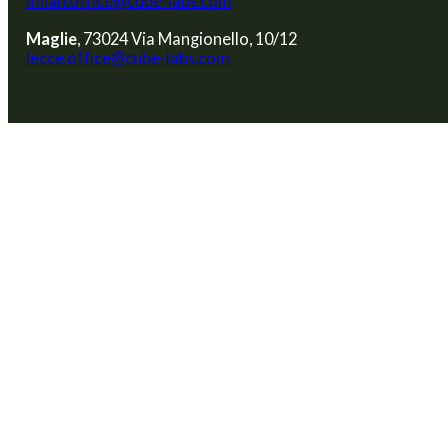
milan.office@cube-labs.com
Maglie
, 73024 Via Mangionello, 10/12
lecce.office@cube-labs.com