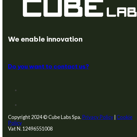
We create startups
We enable innovation
Do you want to contact us?
Copyright 2024 © Cube Labs Spa.
Privacy Policy
|
Cookie
Policy
Vat N. 12496551008