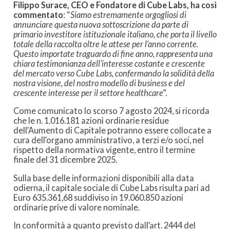
Filippo Surace, CEO e Fondatore di Cube Labs, ha così
commentato
: “
Siamo estremamente orgogliosi di
annunciare questa nuova sottoscrizione da parte di
primario investitore istituzionale italiano, che porta il livello
totale della raccolta oltre le attese per l’anno corrente.
Questo importate traguardo di fine anno, rappresenta una
chiara testimonianza dell’interesse costante e crescente
del mercato verso Cube Labs, confermando la solidità della
nostra visione, del nostro modello di business e del
crescente interesse per il settore healthcare
”.
Come comunicato lo scorso 7 agosto 2024, si ricorda
che le n. 1.016.181 azioni ordinarie residue
dell’Aumento di Capitale potranno essere collocate a
cura dell’organo amministrativo, a terzi e/o soci, nel
rispetto della normativa vigente, entro il termine
finale del 31 dicembre 2025.
Sulla base delle informazioni disponibili alla data
odierna, il capitale sociale di Cube Labs risulta pari ad
Euro 635.361,68 suddiviso in 19.060.850 azioni
ordinarie prive di valore nominale.
In conformità a quanto previsto dall’art. 2444 del