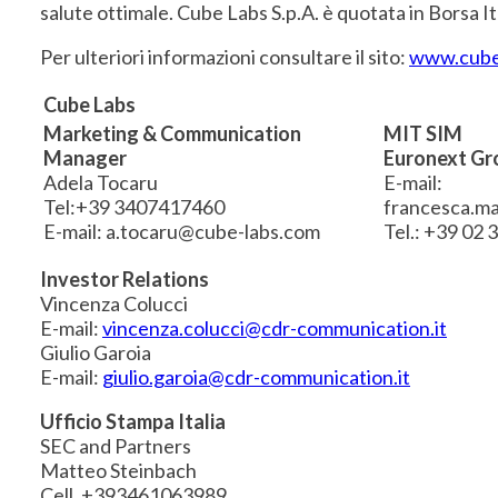
salute ottimale. Cube Labs S.p.A. è quotata in Borsa
Per ulteriori informazioni consultare il sito:
www.cube
Cube Labs
Marketing & Communication
MIT SIM
Manager
Euronext Gr
Adela Tocaru
E-mail:
Tel:+39 3407417460
francesca.ma
E-mail: a.tocaru@cube-labs.com
Tel.: +39 02
Investor Relations
Vincenza Colucci
E-mail:
vincenza.colucci@cdr-communication.it
Giulio Garoia
E-mail:
giulio.garoia@cdr-communication.it
Ufficio Stampa Italia
SEC and Partners
Matteo Steinbach
Cell. +393461063989