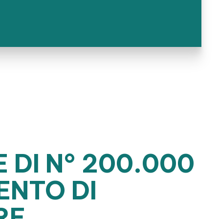
DI N° 200.000
ENTO DI
RE