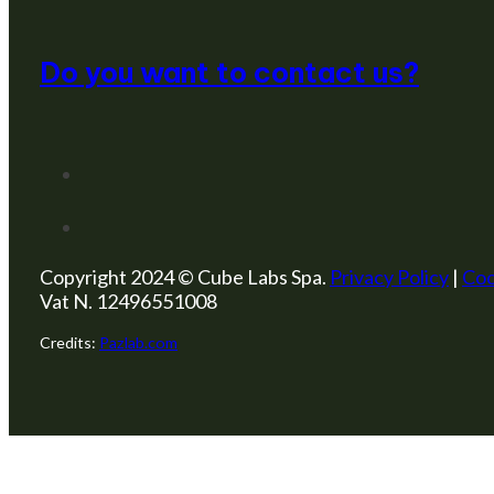
Do you want to contact us?
Copyright 2024 © Cube Labs Spa.
Privacy Policy
|
Coo
Vat N. 12496551008
Credits:
Pazlab.com