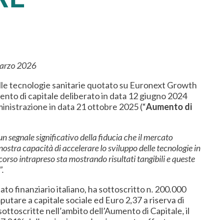
 marzo 2026
delle tecnologie sanitarie quotato su Euronext Growth
ento di capitale deliberato in data 12 giugno 2024
mministrazione in data 21 ottobre 2025 (“
Aumento di
n segnale significativo della fiducia che il mercato
a nostra capacità di accelerare
lo sviluppo delle tecnologie in
rcorso intrapreso sta mostrando risultati tangibili e queste
”.
cato finanziario italiano, ha sottoscritto n. 200.000
mputare a capitale sociale ed Euro 2,37 a riserva di
ttoscritte nell’ambito dell’Aumento di Capitale, il