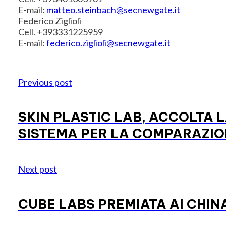
E-mail:
matteo.steinbach@secnewgate.it
Federico Ziglioli
Cell. +393331225959
E-mail:
federico.ziglioli@secnewgate.it
Previous post
SKIN PLASTIC LAB, ACCOLTA 
SISTEMA PER LA COMPARAZIONE
Next post
CUBE LABS PREMIATA AI CHI