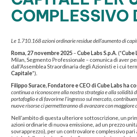
COMPLESSIVO D
Le 1.710.168 azioni ordinarie residue dell’aumento di capi
Roma, 27 novembre 2025
–
Cube Labs S.p.A
. (“
Cube 
Milan, Segmento Professionale – comunica di aver perf
dall’Assemblea Straordinaria degli Azionisti e i cui te
Capitale
”).
Filippo Surace, Fondatore e CEO di Cube Labs ha 
continua a riconoscere alla nostra strategia e alla solidità 
portafoglio e di favorirne l’ingresso sul mercato, contrib
nuove
risorse ci permetteranno di avanzare con maggiore d
Nell’ambito di questa ulteriore sottoscrizione, un prima
azioni ordinarie di nuova emissione, ad un prezzo unitar
sovrapprezzo), per un controvalore complessivo pari a 