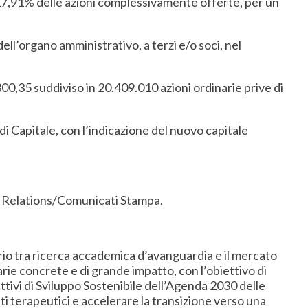
l 17,91% delle azioni complessivamente offerte, per un
ell’organo amministrativo, a terzi e/o soci, nel
.300,35 suddiviso in 20.409.010 azioni ordinarie prive di
di Capitale, con l’indicazione del nuovo capitale
 Relations/Comunicati Stampa.
vario tra ricerca accademica d’avanguardia e il mercato
arie concrete e di grande impatto, con l’obiettivo di
ttivi di Sviluppo Sostenibile dell’Agenda 2030 delle
i terapeutici e accelerare la transizione verso una