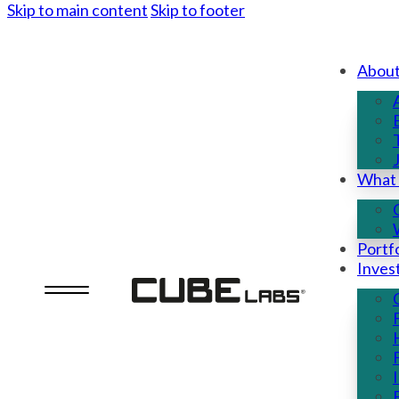
Skip to main content
Skip to footer
Abou
What
Portfo
Inves