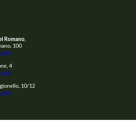
el Romano
,
mano, 100
s.com
ne, 4
s.com
gionello, 10/12
s.com