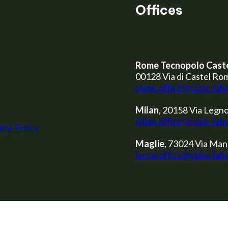
Offices
Rome Tecnopolo Cast
00128 Via di Castel Ro
rome.office@cube-lab
Milan
, 20158 Via Legno
milan.office@cube-lab
kie Policy
Maglie
, 73024 Via Man
lecce.office@cube-lab