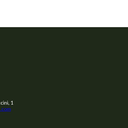
cini, 1
s.com