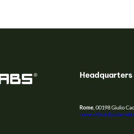
er
Headquarters
Rome
, 00198 Giulio Cac
rome.office@cube-lab