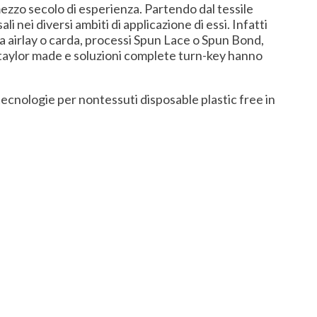
mezzo secolo di esperienza. Partendo dal tessile
 nei diversi ambiti di applicazione di essi. Infatti
 airlay o carda, processi Spun Lace o Spun Bond,
 taylor made e soluzioni complete turn-key hanno
 tecnologie per nontessuti disposable plastic free in