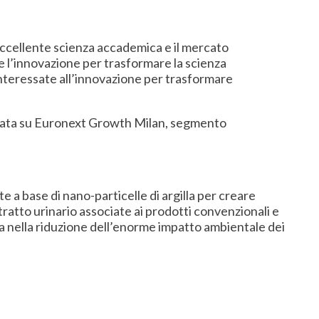
’eccellente scienza accademica e il mercato
 l’innovazione per trasformare la scienza
interessate all’innovazione per trasformare
quotata su Euronext Growth Milan, segmento
a base di nano-particelle di argilla per creare
tratto urinario associate ai prodotti convenzionali e
a nella riduzione dell’enorme impatto ambientale dei