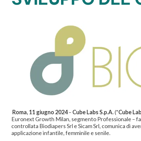
Roma, 11 giugno 2024
–
Cube Labs S.p.A.
(“
Cube La
Euronext Growth Milan, segmento Professionale – face
controllata Biodiapers Srl e Sicam Srl, comunica di av
applicazione infantile, femminile e senile.