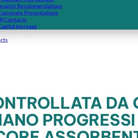
Analyst Recommendations
Corporate Presentations
IR Contacts
Capital Increase
cts
ONTROLLATA DA 
IANO PROGRESSI
 CORE ASSORBEN