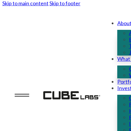
Skip to main content
Skip to footer
Abou
What
Portfo
Inves