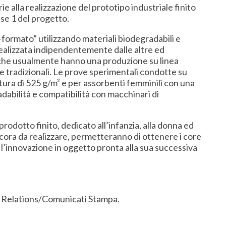
ie alla realizzazione del prototipo industriale finito
ase 1 del progetto.
formato” utilizzando materiali biodegradabili e
realizzata indipendentemente dalle altre ed
 che usualmente hanno una produzione su linea
e tradizionali. Le prove sperimentali condotte su
atura di 525 g/m² e per assorbenti femminili con una
adabilità e compatibilità con macchinari di
odotto finito, dedicato all’infanzia, alla donna ed
ancora da realizzare, permetteranno di ottenere i core
 l’innovazione in oggetto pronta alla sua successiva
or Relations/Comunicati Stampa.