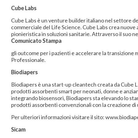
Cube Labs
Cube Labs è un venture builder italiano nel settore del
commerciale del Life Science. Cube Labs crea nuove a
pionieristica in soluzioni sanitarie. Attraverso il su
Comunicato Stampa
gli outcome per i pazienti e accelerare la transizion
Professionale.
Biodiapers
Biodiapers è una start-up cleantech creata da Cube La
prodotti assorbenti smart per neonati, donne e anziani
integrando biosensori, Biodiapers sta elevando lo st
prodotti assorbenti convenzionali con la creazione di 
Per ulteriori informazioni visitare il sito: www.biodiap
Sicam