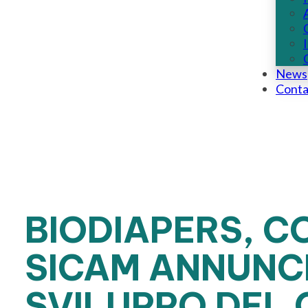
News
Conta
BIODIAPERS, C
SICAM ANNUNC
SVILUPPO DEL