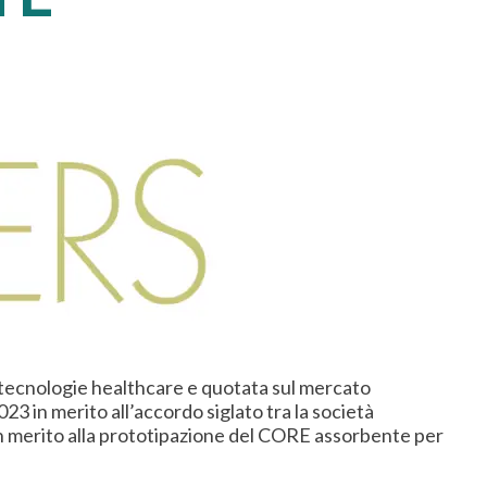
le tecnologie healthcare e quotata sul mercato
in merito all’accordo siglato tra la società
 in merito alla prototipazione del CORE assorbente per